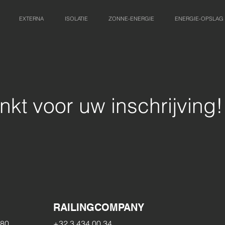
EXTERNA
ISOLATIE
ZONNE-ENERGIE
ENERGIE-OPSLAG
kt voor uw inschrijving!
RAILINGCOMPANY
 80
+32 3 434 00 34