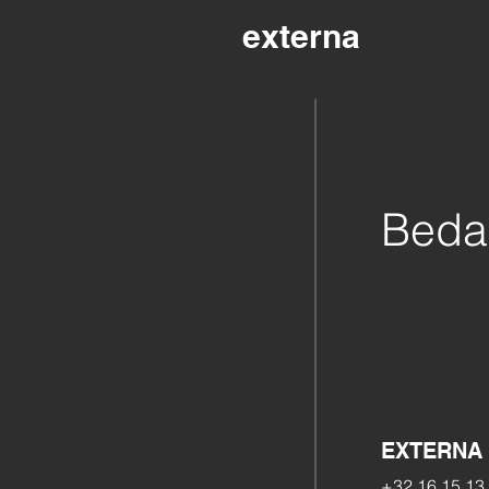
externa
Bedan
EXTERNA
+32 16 15 13