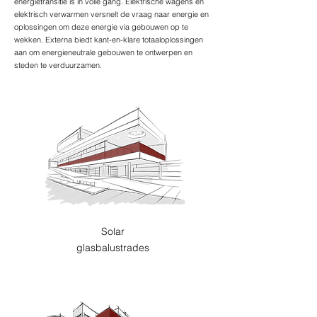
energietransitie is in volle gang. Elektrische wagens en
elektrisch verwarmen versnelt de vraag naar energie en
oplossingen om deze energie via gebouwen op te
wekken. Externa biedt kant-en-klare totaaloplossingen
aan om energieneutrale gebouwen te ontwerpen en
steden te verduurzamen.
Solar
glasbalustrades