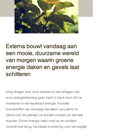
Externa bouwt vandaag aan
een mooie, duurzame wereld
van morgen waarin groene
energie daken en gevels laat
schitteren
Zorg dragen voor onze planeet en het verlagen van
onze energierekening gaan hand in hand door slim te
investeren in hernieuwbare energie. Fossiele
brandstoffen zijn vandaag niet alleen vervuilend en
slecht voor de planeet, ze worden schaars en alsmaar
duurder. Zonne-energie raakt nooit op en verdient
zichzelf snel terug. De ideale investering voor wie tegelijk