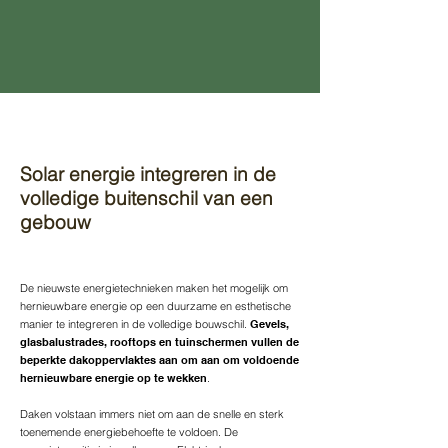
Solar energie integreren in de
volledige buitenschil van een
gebouw
De nieuwste energietechnieken maken het mogelijk om
hernieuwbare energie op een duurzame en esthetische
manier te integreren in de volledige bouwschil.
Gevels,
glasbalustrades, rooftops en tuinschermen vullen de
beperkte dakoppervlaktes aan om aan om voldoende
hernieuwbare energie op te wekken
.
Daken volstaan immers niet om aan de snelle en sterk
toenemende energiebehoefte te voldoen. De